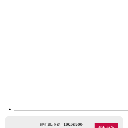
律师团队微信：
15026632000