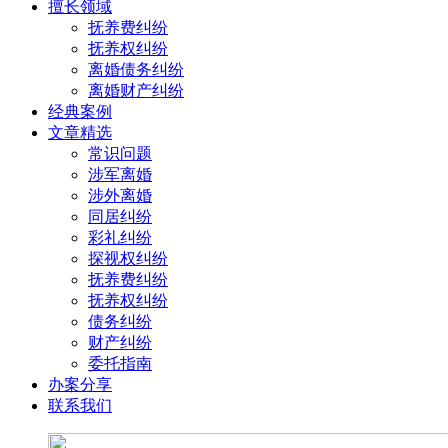
擅长领域
抚养费纠纷
抚养权纠纷
离婚债务纠纷
离婚财产纠纷
经典案例
文章精选
常识问题
涉军离婚
涉外离婚
同居纠纷
彩礼纠纷
探视权纠纷
抚养费纠纷
抚养权纠纷
债务纠纷
财产纠纷
委托指南
办案分享
联系我们