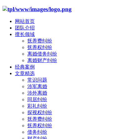
网站首页
团队介绍
擅长领域
抚养费纠纷
抚养权纠纷
离婚债务纠纷
离婚财产纠纷
经典案例
文章精选
常识问题
涉军离婚
涉外离婚
同居纠纷
彩礼纠纷
探视权纠纷
抚养费纠纷
抚养权纠纷
债务纠纷
财产纠纷