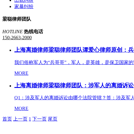
出轨纠纷
家暴纠纷
梁聪律师团队
HOTLINE
热线电话
150-2663-2000
上海离婚律师梁聪律师团队谭爱心律师原创：兵
我们俗称军人为“兵哥哥”，军人，是英雄，是保卫国家的
MORE
上海离婚律师梁聪律师团队：涉军人的离婚诉讼
Q1：涉及军人的离婚诉讼由哪个法院管辖？答：涉及军人
MORE
首页
上一页
1
下一页
尾页