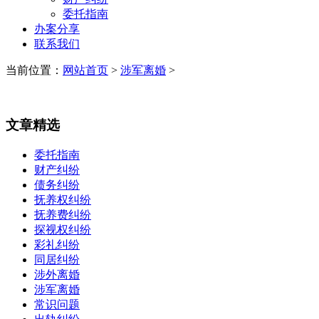
委托指南
办案分享
联系我们
当前位置：
网站首页
>
涉军离婚
>
文章精选
委托指南
财产纠纷
债务纠纷
抚养权纠纷
抚养费纠纷
探视权纠纷
彩礼纠纷
同居纠纷
涉外离婚
涉军离婚
常识问题