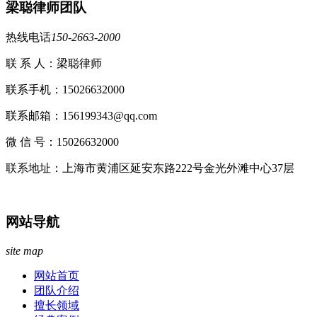
梁聪律师团队
热线电话
150-2663-2000
联 系 人：梁聪律师
联系手机：15026632000
联系邮箱：156199343@qq.com
微 信 号：15026632000
联系地址：上海市黄浦区延安东路222号金光外滩中心37层
网站导航
site map
网站首页
团队介绍
擅长领域