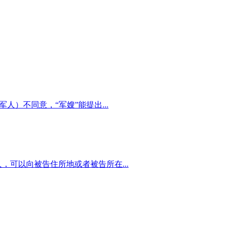
）不同意，“军嫂”能提出...
可以向被告住所地或者被告所在...