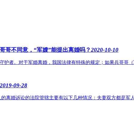
哥哥不同意，“军嫂”能提出离婚吗？
2020-10-10
守护者。对于军婚离婚，我国法律有特殊的规定；如果兵哥哥（军人
2019-09-28
的离婚诉讼的法院管辖主要有以下几种情况：夫妻双方都是军人，