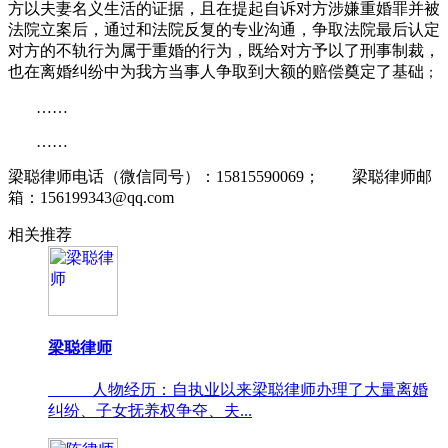
方以夫妻名义生活的证据，且在提起自诉对方涉嫌重婚罪并被
法院立案后，通过和法院反复的专业沟通，争取法院最后认定
对方的不轨行为属于重婚的行为，既给对方予以了刑事制裁，
也在离婚纠纷中为我方当事人争取到大额的赔偿奠定了基础
；
……
……
梁聪律师电话（微信同号）：15815590069； 梁聪律师邮
箱：156199343@qq.com
相关推荐
梁聪律师
人物经历：自执业以来梁聪律师办理了大量离婚
纠纷、子女抚养权争夺、夫...