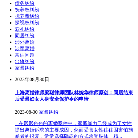
债务纠纷
抚养权纠纷
抚养费纠纷
探视权纠纷
彩礼纠纷
同居纠纷
涉外离婚
涉军离婚
常识问题
出轨纠纷
家暴纠纷
2023年08月30日
上海离婚律师梁聪律师团队林婉华律师原创：同居结束
后受暴妇女人身安全保护令的申请
2023-08-30
家暴纠纷
在形形色色的离婚案件中，家庭暴力已经成为了女性
提出离婚诉求的主要成因，然而受害女性往往因害怕施
暴者的报复，常常选择隐忍的方式承受肢体、精...