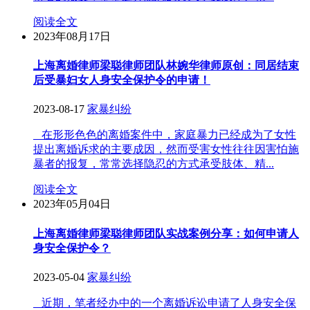
阅读全文
2023年08月17日
上海离婚律师梁聪律师团队林婉华律师原创：同居结束
后受暴妇女人身安全保护令的申请！
2023-08-17
家暴纠纷
在形形色色的离婚案件中，家庭暴力已经成为了女性
提出离婚诉求的主要成因，然而受害女性往往因害怕施
暴者的报复，常常选择隐忍的方式承受肢体、精...
阅读全文
2023年05月04日
上海离婚律师梁聪律师团队实战案例分享：如何申请人
身安全保护令？
2023-05-04
家暴纠纷
近期，笔者经办中的一个离婚诉讼申请了人身安全保