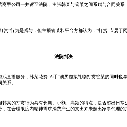
营商甲公司一并诉至法院，主张韩某与管某之间系赠与合同关系
“打赏”行为是赠与，但主播管某和平台方都认为，“打赏”应属
法院判决
游戏直播服务，韩某花费“A币”购买虚拟礼物打赏管某的同时也
同关系。
但韩某的打赏行为具有长期、小额、高频的特点，是否超出日常
分，在合理限度内精神需求消费产生的支出并未超出家事代理的