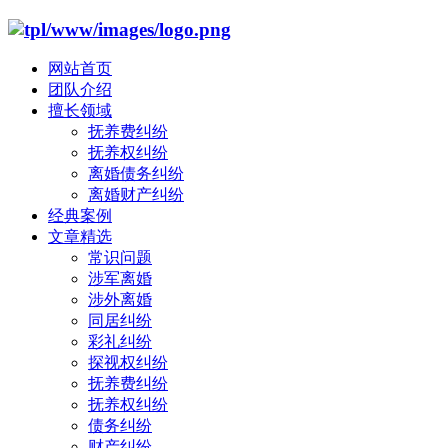
网站首页
团队介绍
擅长领域
抚养费纠纷
抚养权纠纷
离婚债务纠纷
离婚财产纠纷
经典案例
文章精选
常识问题
涉军离婚
涉外离婚
同居纠纷
彩礼纠纷
探视权纠纷
抚养费纠纷
抚养权纠纷
债务纠纷
财产纠纷