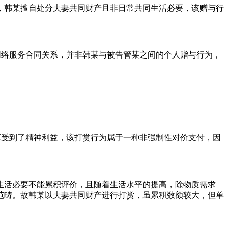
，韩某擅自处分夫妻共同财产且非日常共同生活必要，该赠与行
于网络服务合同关系，并非韩某与被告管某之间的个人赠与行为，
享受到了精神利益，该打赏行为属于一种非强制性对价支付，因
生活必要不能累积评价，且随着生活水平的提高，除物质需求
范畴。故韩某以夫妻共同财产进行打赏，虽累积数额较大，但单