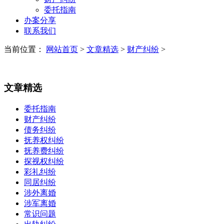
委托指南
办案分享
联系我们
当前位置：
网站首页
>
文章精选
>
财产纠纷
>
文章精选
委托指南
财产纠纷
债务纠纷
抚养权纠纷
抚养费纠纷
探视权纠纷
彩礼纠纷
同居纠纷
涉外离婚
涉军离婚
常识问题