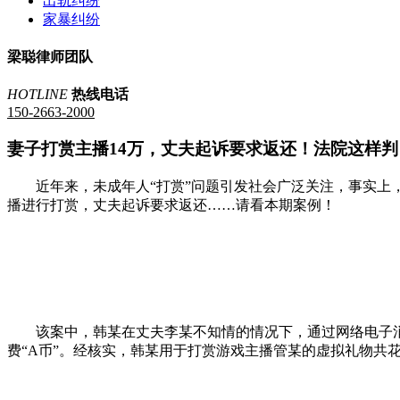
出轨纠纷
家暴纠纷
梁聪律师团队
HOTLINE
热线电话
150-2663-2000
妻子打赏主播14万，丈夫起诉要求返还！法院这样判
近年来，未成年人“打赏”问题引发社会广泛关注，事实上
播进行打赏，丈夫起诉要求返还……请看本期案例！
该案中，韩某在丈夫李某不知情的情况下，通过网络电子
费“A币”。经核实，韩某用于打赏游戏主播管某的虚拟礼物共花费人