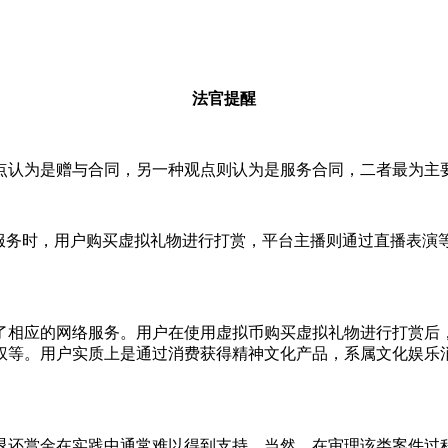
法官提醒
点认为是赠与合同，另一种观点则认为是服务合同，二者最为主要
演服务时，用户购买虚拟礼物进行打赏，平台主播则通过直播表演
了相应的网络服务。用户在使用虚拟币购买虚拟礼物进行打赏后
权等。用户实质上是通过消费获得精神文化产品，系属文化娱乐
退还赏金在实践中通常难以得到支持。当然，在审理该类案件过