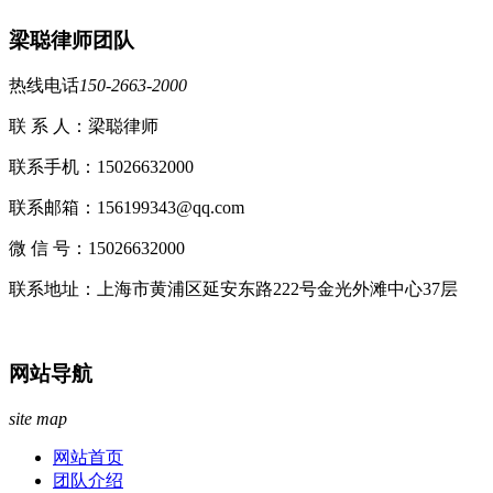
梁聪律师团队
热线电话
150-2663-2000
联 系 人：梁聪律师
联系手机：15026632000
联系邮箱：156199343@qq.com
微 信 号：15026632000
联系地址：上海市黄浦区延安东路222号金光外滩中心37层
网站导航
site map
网站首页
团队介绍