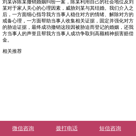
刘某诉陈某撤销婚姻纠纷一案，陈某利用自己的社会地位及刘
某对于家人关心的心理因素，威胁刘某与其结婚。我们介入之
后，一方面细心指导我方当事人稳住对方的情绪、解除对方的
戒备心理，一方面帮助当事人收集相关证据，固定并强化对方
的胁迫证据，最终成功撤销这段因被胁迫而登记的婚姻，还我
方当事人的声誉且帮我方当事人成功争取到高额精神损害赔偿
金。
相关推荐
微信咨询
拨打电话
短信咨询