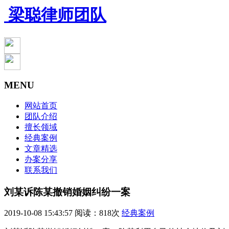
梁聪律师团队
MENU
网站首页
团队介绍
擅长领域
经典案例
文章精选
办案分享
联系我们
刘某诉陈某撤销婚姻纠纷一案
2019-10-08 15:43:57
阅读：818次
经典案例